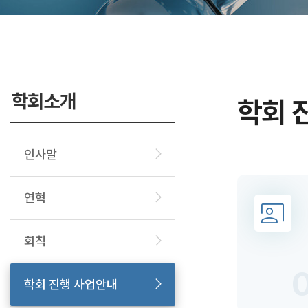
학회소개
학회 
인사말
연혁
회칙
학회 진행 사업안내