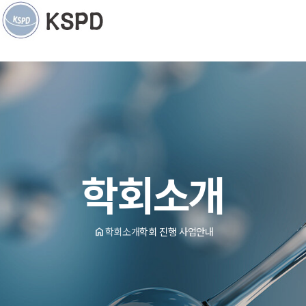
학회소개
home
학회소개
학회 진행 사업안내