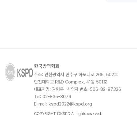
한국방역학회
주소
: 인천광역시 연수구 하모니로 265, 502호
인천대학교 R&D Complex, 41동 501호
대표자명
: 권형욱
사업자 번호
: 506-82-87326
Tel
: 02-835-8079
E-mail
: kspd2022@kspd.org
COPYRIGHT ©KSPD All rights reserved.