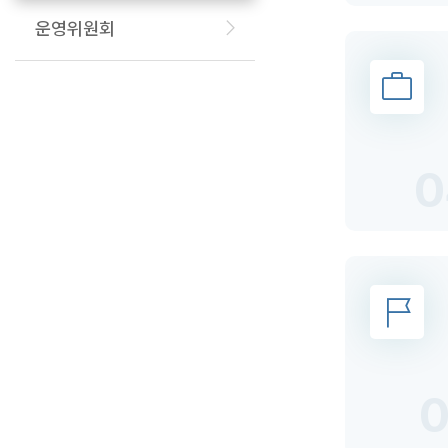
운영위원회
0
0